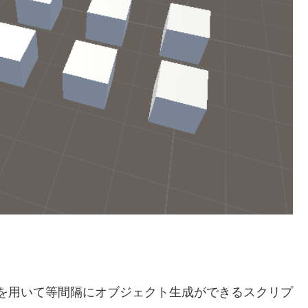
or文を用いて等間隔にオブジェクト生成ができるスクリプ