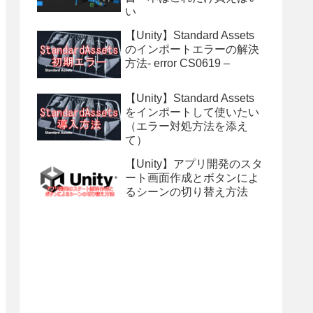
い
【Unity】Standard Assets
のインポートエラーの解決
方法- error CS0619 –
【Unity】Standard Assets
をインポートして使いたい
（エラー対処方法を添え
て）
【Unity】アプリ開発のスタ
ート画面作成とボタンによ
るシーンの切り替え方法