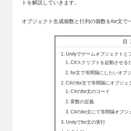
トを解説していきます。
オブジェクト生成個数と行列の個数をfor文
目
Unityでゲームオブジェクト
C#スクリプトを起動させるため
for文で等間隔にしたいオブ
C#のfor文で等間隔にオブジ
C#のfor文のコード
変数の定義
C#のfor文にて等間隔オブ
Unityでfor文の実行