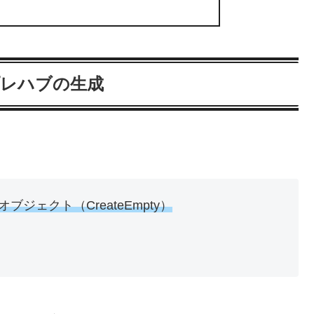
プレハブの生成
ジェクト（CreateEmpty）