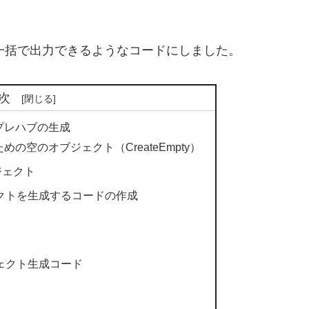
で一括で出力できるようなコードにしました。
次
とプレハブの生成
の空のオブジェクト（CreateEmpty）
ジェクト
ェクトを生成するコードの作成
ジェクト生成コード