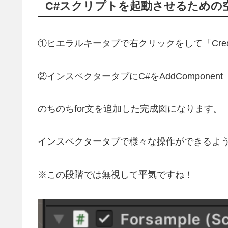
C#スクリプトを起動させるための空の
①ヒエラルキータブで右クリックをして「Creat
②インスペクタータブにC#をAddComponent（名
のちのちfor文を追加した完成図になります。
インスペクタータブで様々な操作ができるよ
※この段階では無視して平気ですね！