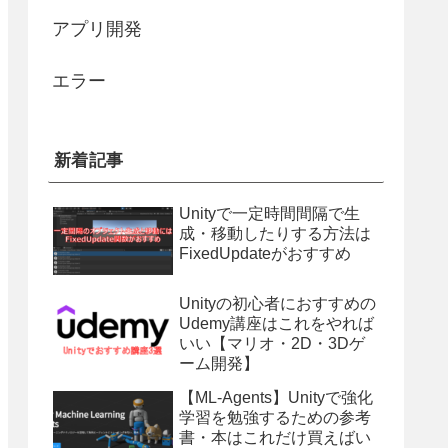
アプリ開発
エラー
新着記事
Unityで一定時間間隔で生
成・移動したりする方法は
FixedUpdateがおすすめ
Unityの初心者におすすめの
Udemy講座はこれをやれば
いい【マリオ・2D・3Dゲ
ーム開発】
【ML-Agents】Unityで強化
学習を勉強するための参考
書・本はこれだけ買えばい