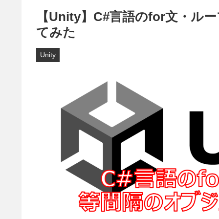
【Unity】C#言語のfor文
てみた
Unity