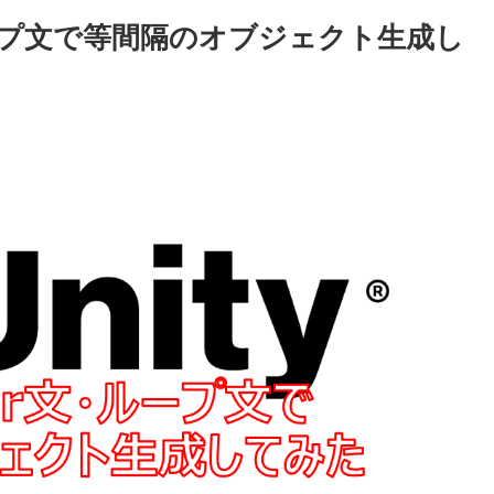
・ループ文で等間隔のオブジェクト生成し