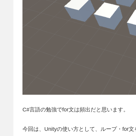
C#言語の勉強でfor文は頻出だと思います。
今回は、Unityの使い方として、ループ・f