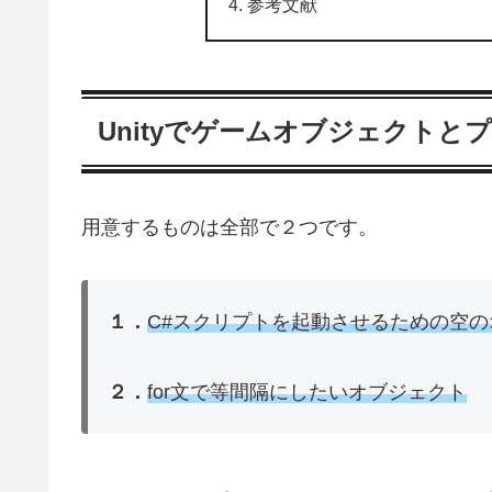
参考文献
Unityでゲームオブジェクトと
用意するものは全部で２つです。
１．
C#スクリプトを起動させるための空のオブ
２．
for文で等間隔にしたいオブジェクト